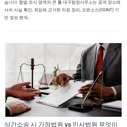
습니다. 합법 조사 영역의 큰 틀 대구탐정사무소는 공개 장소에
서의 사실 확인, 위임에 근거한 자료 정리, 오픈소스(OSINT) 기
반 정보 분석,…
상간소송 시 가정법원 vs 민사법원 무엇이