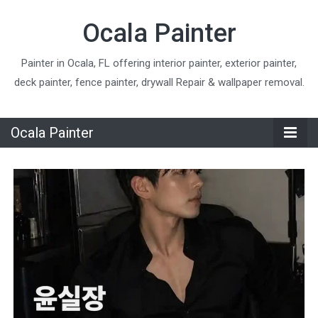
Ocala Painter
Painter in Ocala, FL offering interior painter, exterior painter,
deck painter, fence painter, drywall Repair & wallpaper removal.
Ocala Painter