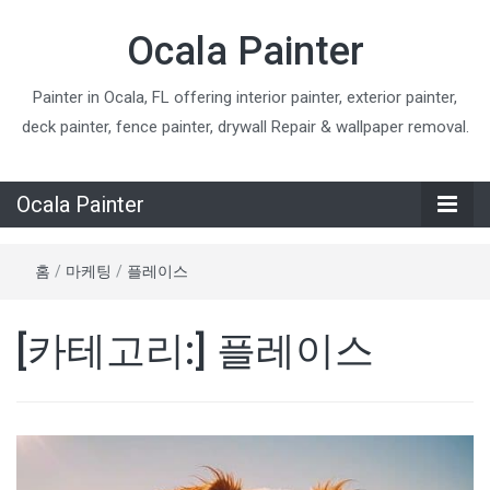
Ocala Painter
Painter in Ocala, FL offering interior painter, exterior painter,
deck painter, fence painter, drywall Repair & wallpaper removal.
Ocala Painter
홈
/
마케팅
/
플레이스
[카테고리:]
플레이스