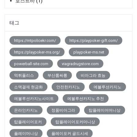
호스트바
(1)
태그
https://mtpolicekr.com/
https://playpoker-gift.com/
https://playpoker-ms.org/
playpoker-ms.net
powerball-site.com
viagradrugstore.com
먹튀폴리스
부산룸싸롱
비아그라 효능
소액결제 현금화
안전한카지노
에볼루션카지노
에볼루션카지노사이트
에볼루션카지노 추천
온라인카지노
정품비아그라
탑플레이어머니상
탑플레이어포커
탑플레이어포커머니상
플레이머니상
플레이포커 골드시세