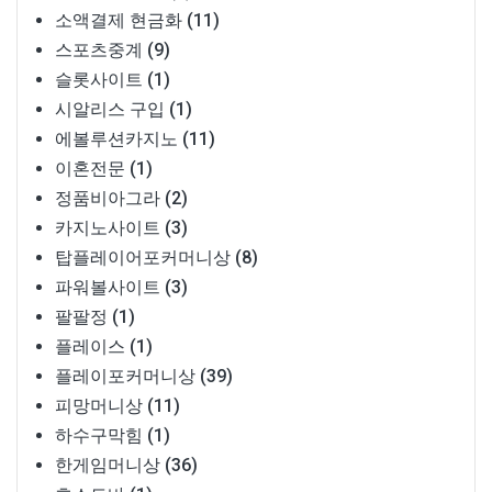
소액결제 현금화
(11)
스포츠중계
(9)
슬롯사이트
(1)
시알리스 구입
(1)
에볼루션카지노
(11)
이혼전문
(1)
정품비아그라
(2)
카지노사이트
(3)
탑플레이어포커머니상
(8)
파워볼사이트
(3)
팔팔정
(1)
플레이스
(1)
플레이포커머니상
(39)
피망머니상
(11)
하수구막힘
(1)
한게임머니상
(36)