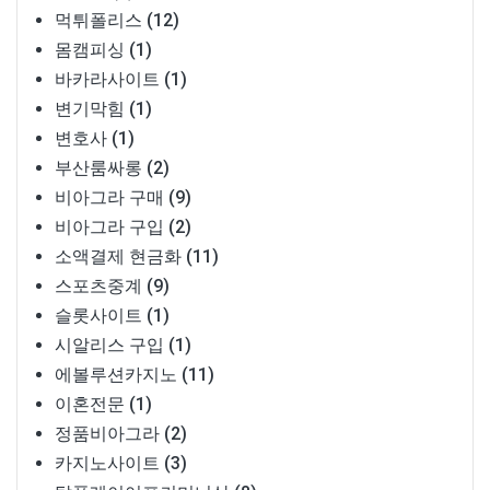
먹튀폴리스
(12)
몸캠피싱
(1)
바카라사이트
(1)
변기막힘
(1)
변호사
(1)
부산룸싸롱
(2)
비아그라 구매
(9)
비아그라 구입
(2)
소액결제 현금화
(11)
스포츠중계
(9)
슬롯사이트
(1)
시알리스 구입
(1)
에볼루션카지노
(11)
이혼전문
(1)
정품비아그라
(2)
카지노사이트
(3)