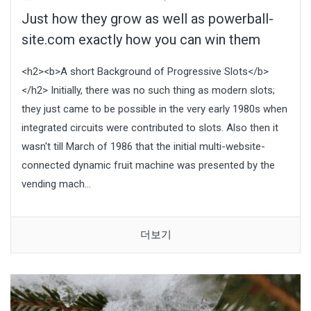
Just how they grow as well as powerball-
site.com exactly how you can win them
<h2><b>A short Background of Progressive Slots</b>
</h2> Initially, there was no such thing as modern slots;
they just came to be possible in the very early 1980s when
integrated circuits were contributed to slots. Also then it
wasn't till March of 1986 that the initial multi-website-
connected dynamic fruit machine was presented by the
vending mach...
더보기