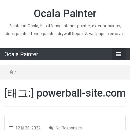
Ocala Painter
Painter in Ocala, FL offering interior painter, exterior painter,
deck painter, fence painter, drywall Repair & wallpaper removal.
Ocala Painter
홈
/
[태그:]
powerball-site.com
12월 28, 2022
No Responses