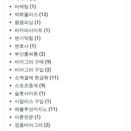
마케팅
(1)
먹튀폴리스
(12)
몸캠피싱
(1)
바카라사이트
(1)
변기막힘
(1)
변호사
(1)
부산룸싸롱
(2)
비아그라 구매
(9)
비아그라 구입
(2)
소액결제 현금화
(11)
스포츠중계
(9)
슬롯사이트
(1)
시알리스 구입
(1)
에볼루션카지노
(11)
이혼전문
(1)
정품비아그라
(2)