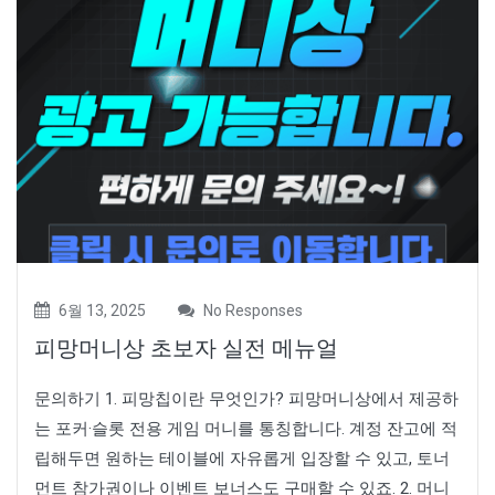
6월 13, 2025
No Responses
피망머니상 초보자 실전 메뉴얼
문의하기 1. 피망칩이란 무엇인가? 피망머니상에서 제공하
는 포커·슬롯 전용 게임 머니를 통칭합니다. 계정 잔고에 적
립해두면 원하는 테이블에 자유롭게 입장할 수 있고, 토너
먼트 참가권이나 이벤트 보너스도 구매할 수 있죠. 2. 머니