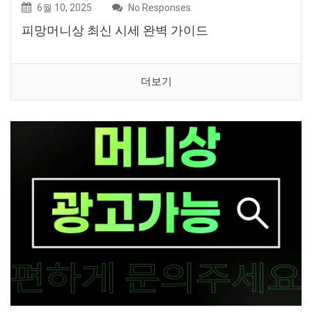
6월 10, 2025
No Responses
피망머니상 최신 시세 완벽 가이드
더보기