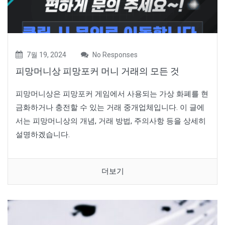
7월 19, 2024
No Responses
피망머니상 피망포커 머니 거래의 모든 것
피망머니상은 피망포커 게임에서 사용되는 가상 화폐를 현
금화하거나 충전할 수 있는 거래 중개업체입니다. 이 글에
서는 피망머니상의 개념, 거래 방법, 주의사항 등을 상세히
설명하겠습니다.
더보기