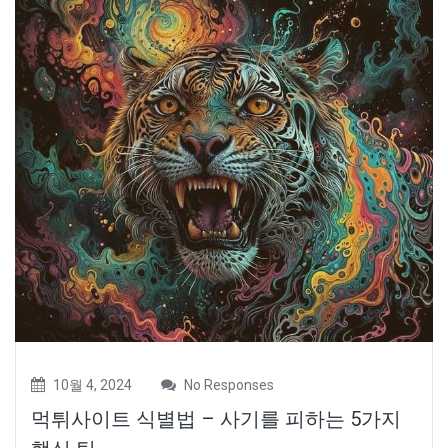
10월 4, 2024
No Responses
먹튀사이트 식별법 – 사기를 피하는 5가지