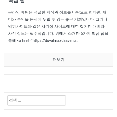
핵심 팁
온라인 베팅은 적절한 지식과 정보를 바탕으로 한다면, 재
미와 수익을 동시에 누릴 수 있는 좋은 기회입니다. 그러나
먹튀사이트와 같은 사기성 사이트에 대한 철저한 대비와
사전 정보는 필수적입니다. 위에서 소개한 5가지 핵심 팁을
통해 <a href="https://duvalmazdaavenu...
더보기
검
색: