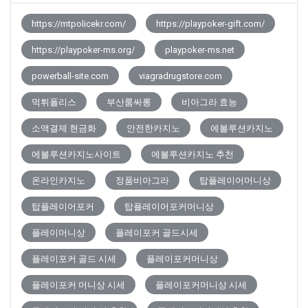
https://mtpolicekr.com/
https://playpoker-gift.com/
https://playpoker-ms.org/
playpoker-ms.net
powerball-site.com
viagradrugstore.com
먹튀폴리스
부산룸싸롱
비아그라 효능
소액결제 현금화
안전한카지노
에볼루션카지노
에볼루션카지노사이트
에볼루션카지노 추천
온라인카지노
정품비아그라
탑플레이어머니상
탑플레이어포커
탑플레이어포커머니상
플레이머니상
플레이포커 골드시세
플레이포커 골드 시세
플레이포커머니상
플레이포커 머니상 시세
플레이포커머니상 시세