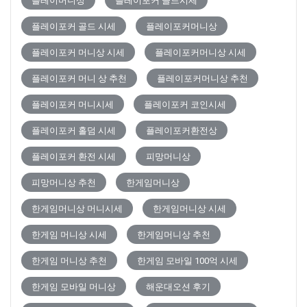
플레이머니상
플레이포커 골드시세
플레이포커 골드 시세
플레이포커머니상
플레이포커 머니상 시세
플레이포커머니상 시세
플레이포커 머니 상 추천
플레이포커머니상 추천
플레이포커 머니시세
플레이포커 코인시세
플레이포커 홀덤 시세
플레이포커환전상
플레이포커 환전 시세
피망머니상
피망머니상 추천
한게임머니상
한게임머니상 머니시세
한게임머니상 시세
한게임 머니상 시세
한게임머니상 추천
한게임 머니상 추천
한게임 모바일 100억 시세
한게임 모바일 머니상
해운대오션 후기