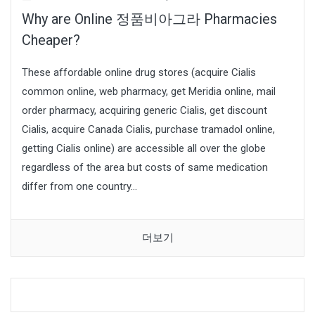
Why are Online 정품비아그라 Pharmacies
Cheaper?
These affordable online drug stores (acquire Cialis
common online, web pharmacy, get Meridia online, mail
order pharmacy, acquiring generic Cialis, get discount
Cialis, acquire Canada Cialis, purchase tramadol online,
getting Cialis online) are accessible all over the globe
regardless of the area but costs of same medication
differ from one country...
더보기