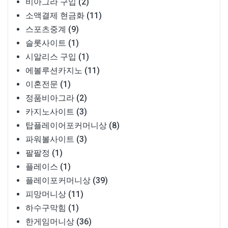
비아그라 구입
(2)
소액결제 현금화
(11)
스포츠중계
(9)
슬롯사이트
(1)
시알리스 구입
(1)
에볼루션카지노
(11)
이혼전문
(1)
정품비아그라
(2)
카지노사이트
(3)
탑플레이어포커머니상
(8)
파워볼사이트
(3)
팔팔정
(1)
플레이스
(1)
플레이포커머니상
(39)
피망머니상
(11)
하수구막힘
(1)
한게임머니상
(36)