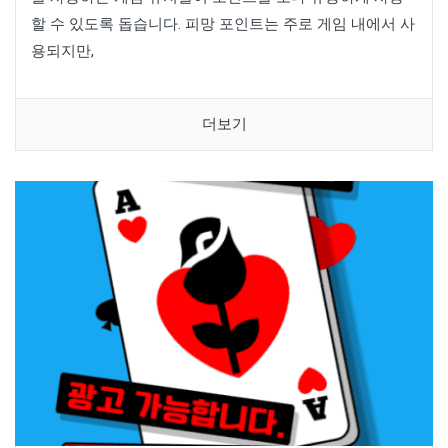
할 수 있도록 돕습니다. 피망 포인트는 주로 게임 내에서 사
용되지만,
더보기