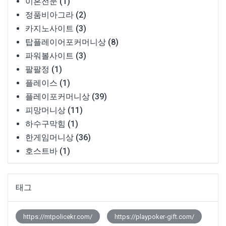
이혼전문
(1)
정품비아그라
(2)
카지노사이트
(3)
탑플레이어포커머니상
(8)
파워볼사이트
(3)
팔팔정
(1)
플레이스
(1)
플레이포커머니상
(39)
피망머니상
(11)
하수구막힘
(1)
한게임머니상
(36)
호스트바
(1)
태그
https://mtpolicekr.com/
https://playpoker-gift.com/