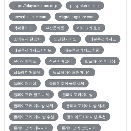
https://playpoker-ms.org/
playpoker-ms.net
powerball-site.com
viagradrugstore.com
먹튀폴리스
부산룸싸롱
비아그라 효능
소액결제 현금화
안전한카지노
에볼루션카지노
에볼루션카지노사이트
에볼루션카지노 추천
온라인카지노
정품비아그라
탑플레이어머니상
탑플레이어포커
탑플레이어포커머니상
플레이머니상
플레이포커 골드시세
플레이포커 골드 시세
플레이포커머니상
플레이포커 머니상 시세
플레이포커머니상 시세
플레이포커 머니 상 추천
플레이포커머니상 추천
플레이포커 머니시세
플레이포커 코인시세