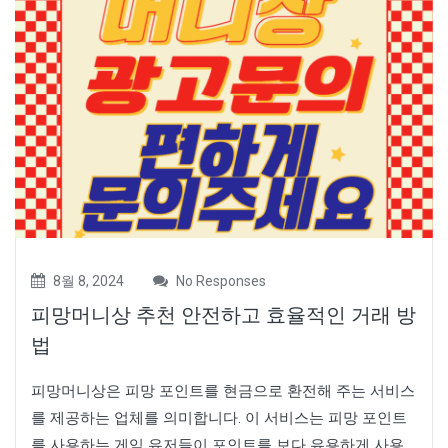
8월 8, 2024
No Responses
피망머니상 추천 안전하고 효율적인 거래 방
법
피망머니상은 피망 포인트를 현금으로 환전해 주는 서비스
를 제공하는 업체를 의미합니다. 이 서비스는 피망 포인트
를 사용하는 게임 유저들이 포인트를 보다 유용하게 사용