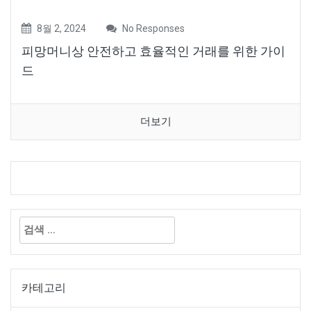
8월 2, 2024
No Responses
피망머니상 안전하고 효율적인 거래를 위한 가이
드
더보기
검
색:
카테고리