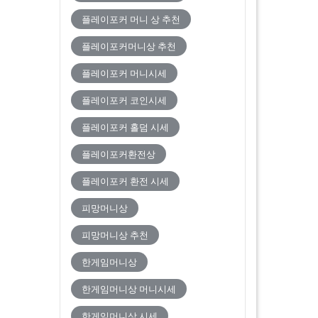
플레이포커 머니 상 추천
플레이포커머니상 추천
플레이포커 머니시세
플레이포커 코인시세
플레이포커 홀덤 시세
플레이포커환전상
플레이포커 환전 시세
피망머니상
피망머니상 추천
한게임머니상
한게임머니상 머니시세
한게임머니상 시세