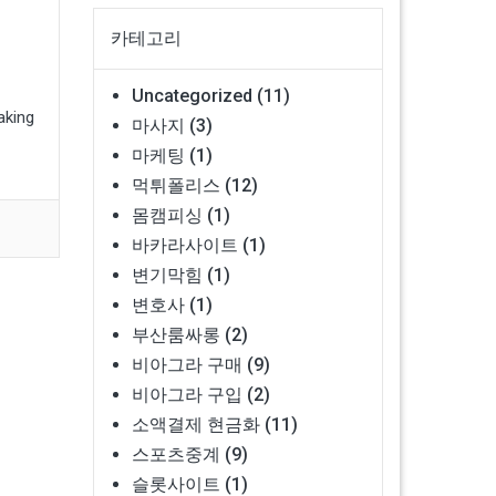
카테고리
Uncategorized
(11)
aking
마사지
(3)
마케팅
(1)
먹튀폴리스
(12)
몸캠피싱
(1)
바카라사이트
(1)
변기막힘
(1)
변호사
(1)
부산룸싸롱
(2)
비아그라 구매
(9)
비아그라 구입
(2)
소액결제 현금화
(11)
스포츠중계
(9)
슬롯사이트
(1)