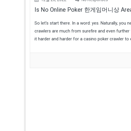
Is No Online Poker 한게임머니상 Area
So let's start there. In a word: yes. Naturally, you
crawlers are much from surefire and even further 
it harder and harder for a casino poker crawler to e