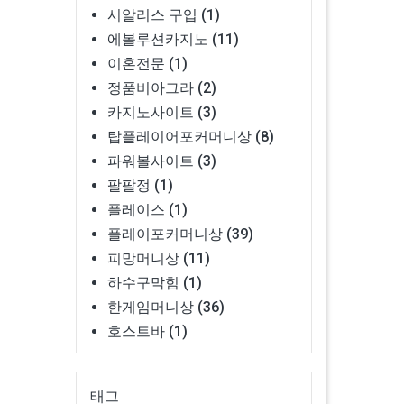
시알리스 구입
(1)
에볼루션카지노
(11)
이혼전문
(1)
정품비아그라
(2)
카지노사이트
(3)
탑플레이어포커머니상
(8)
파워볼사이트
(3)
팔팔정
(1)
플레이스
(1)
플레이포커머니상
(39)
피망머니상
(11)
하수구막힘
(1)
한게임머니상
(36)
호스트바
(1)
태그