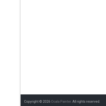
Copyright © 2026
Ocala Painter
. All rights reserved.